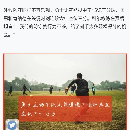
外线防守同样不容乐观。勇士让灰熊投中了15记三分球，贝
恩和肯纳德在关键时刻连续命中空位三分。科尔教练在赛后
坦言："我们的防守执行力不够，给了对手太多轻松得分的机
会。"