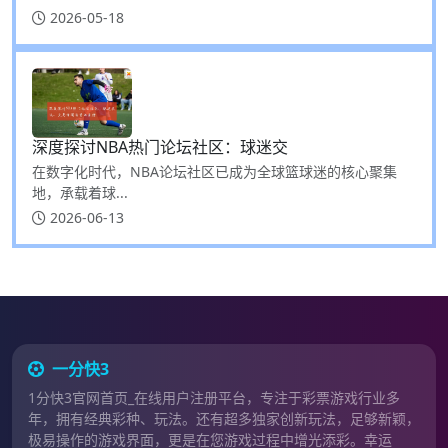
2026-05-18
深度探讨NBA热门论坛社区：球迷交
在数字化时代，NBA论坛社区已成为全球篮球迷的核心聚集
地，承载着球...
2026-06-13
一分快3
1分快3官网首页_在线用户注册平台，专注于彩票游戏行业多
年，拥有经典彩种、玩法。还有超多独家创新玩法，足够新颖，
极易操作的游戏界面，更是在您游戏过程中增光添彩。幸运