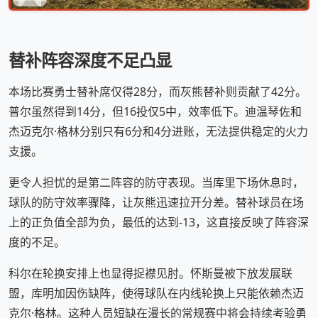
替补阵容深度不足凸显
本场比赛勇士替补席仅得28分，而灰熊替补则贡献了42分。
普尔虽然得到14分，但16投仅5中，效率低下。迪温琴佐和
杰迈克尔·格林分别只有6分和4分进账，无法提供稳定的火力
支援。
更令人担忧的是第二阵容的防守表现。当库里下场休息时，
球队的防守效率骤降，让灰熊迅速拉开分差。替补球员在场
上的正负值全部为负，最低的达到-13，这直接反映了阵容深
度的不足。
科尔在轮换安排上也显得捉襟见肘。怀斯曼被下放发展联
盟，库明加因伤缺阵，使得球队在内线轮换上只能依赖杰迈
克尔·格林。这种人员短缺在漫长的常规赛中将会持续考验勇