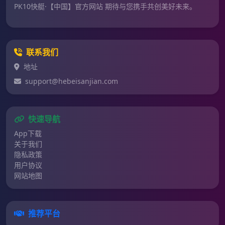
PK10快艇·【中国】官方网站 期待与您携手共创美好未来。
联系我们
地址
support@hebeisanjian.com
快速导航
App下载
关于我们
隐私政策
用户协议
网站地图
推荐平台