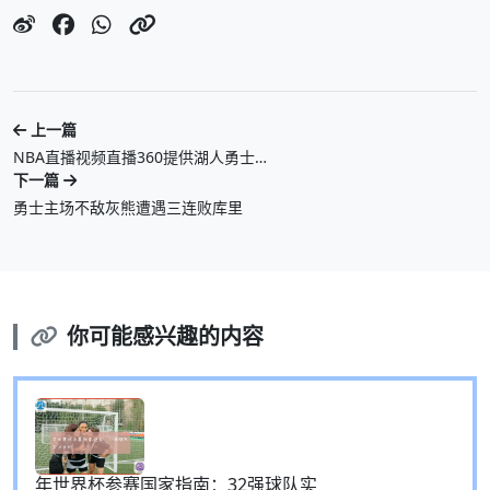
上一篇
NBA直播视频直播360提供湖人勇士…
下一篇
勇士主场不敌灰熊遭遇三连败库里
你可能感兴趣的内容
年世界杯参赛国家指南：32强球队实