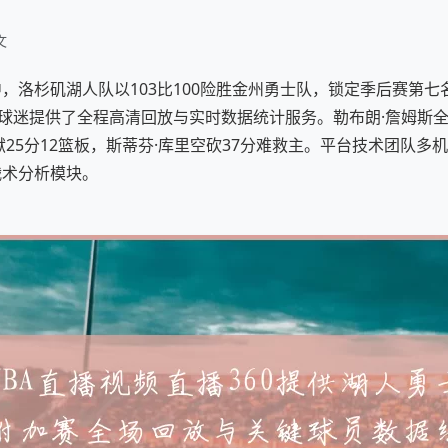
文
中，洛杉矶湖人队以103比100险胜金州勇士队，锁定季后赛第
为球迷提供了全程高清回放与实时数据统计服务。勒布朗·詹姆斯全场
献25分12篮板，斯蒂芬·库里空砍37分难救主。平台技术团队多
战术分析模块。