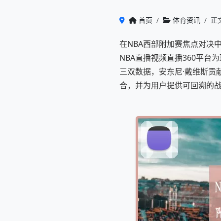
首页
体育资讯
正
在NBA西部附加赛焦点对决
NBA直播视频直播360平台
三双数据，安东尼·戴维斯贡
合，并为用户提供可回溯的