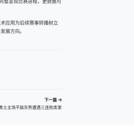
仅完整呈现比赛进程，更数据可
技术应用为后续赛事转播树立
要发展方向。
下一篇
勇士主场不敌灰熊遭遇三连败库里