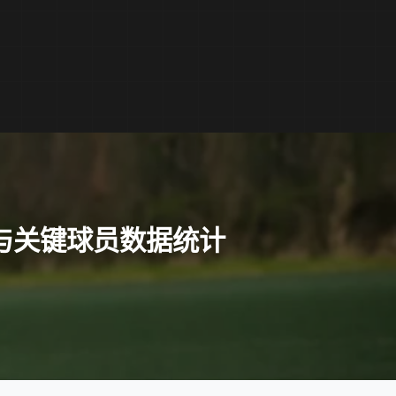
放与关键球员数据统计