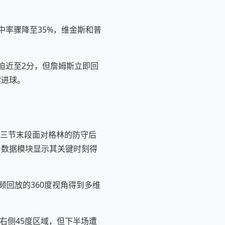
率骤降至35%，维金斯和普
迫近至2分，但詹姆斯立即回
键进球。
其第三节末段面对格林的防守后
台数据模块显示其关键时刻得
频回放的360度视角得到多维
右侧45度区域，但下半场遭