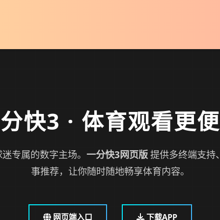
分快3
· 体育观看更
球迷专属的数字主场。
一分快3网页版
提供多终端支持
事推荐，让你随时随地畅享体育内容。
网页端入口
下载APP