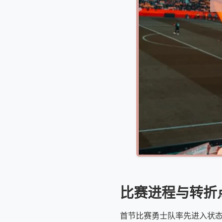
比赛进程与转折
首节比赛勇士队率先进入状态