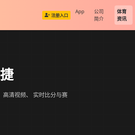
App
公司
体育
注册入口
简介
资讯
便捷
、高清视频、 实时比分与赛