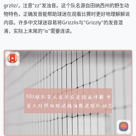
ɡrzliz/，注意"zz"发浊音。这个队名源自田纳西州的野生动
物特色，正确发音能帮助球迷在观看比赛时更好地理解解说
内容。许多中文球迷容易将Grizzlis与"Grizzly"的发音混
淆，实际上末尾的"is"需要连读。