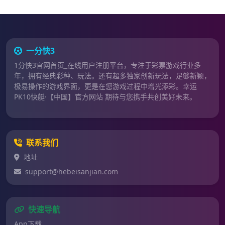
一分快3
1分快3官网首页_在线用户注册平台，专注于彩票游戏行业多
年，拥有经典彩种、玩法。还有超多独家创新玩法，足够新颖，
极易操作的游戏界面，更是在您游戏过程中增光添彩。幸运
PK10快艇·【中国】官方网站 期待与您携手共创美好未来。
联系我们
地址
support@hebeisanjian.com
快速导航
App下载