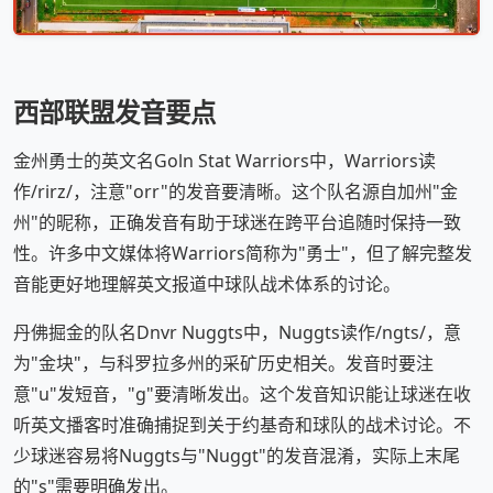
西部联盟发音要点
金州勇士的英文名Goln Stat Warriors中，Warriors读
作/rirz/，注意"orr"的发音要清晰。这个队名源自加州"金
州"的昵称，正确发音有助于球迷在跨平台追随时保持一致
性。许多中文媒体将Warriors简称为"勇士"，但了解完整发
音能更好地理解英文报道中球队战术体系的讨论。
丹佛掘金的队名Dnvr Nuggts中，Nuggts读作/nɡts/，意
为"金块"，与科罗拉多州的采矿历史相关。发音时要注
意"u"发短音，"g"要清晰发出。这个发音知识能让球迷在收
听英文播客时准确捕捉到关于约基奇和球队的战术讨论。不
少球迷容易将Nuggts与"Nuggt"的发音混淆，实际上末尾
的"s"需要明确发出。