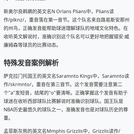
新奥尔良鹈鹕的英文名N Orlans Plians中，Plians读
作/plknz/，重音落在第一音节。这个队名来自路易斯安那州
的州鸟，正确发音能帮助球迷理解球队的地域文化特色。在
收听英文解说时，准确识别这个队名可以更好地把握锡安·威
廉姆森等球员的比赛动态。
特殊发音案例解析
萨克拉门托国王的英文名Saramnto Kings中，Saramnto读
作/skrmnto/，重音在第三音节。这个发音需要注意第二
个"a"发短音，结尾的"o"要清晰。正确掌握这个发音有助于
球迷在收听西部球队比赛解说时准确识别球队。国王队是
NBA历史最悠久的球队之一，准确发音也是对球队历史的尊
重。
孟菲斯灰熊的英文名Mmphis Grizzlis中，Grizzlis读作/