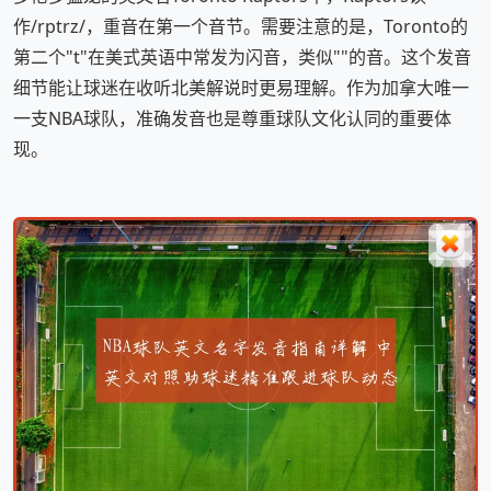
作/rptrz/，重音在第一个音节。需要注意的是，Toronto的
第二个"t"在美式英语中常发为闪音，类似""的音。这个发音
细节能让球迷在收听北美解说时更易理解。作为加拿大唯一
一支NBA球队，准确发音也是尊重球队文化认同的重要体
现。