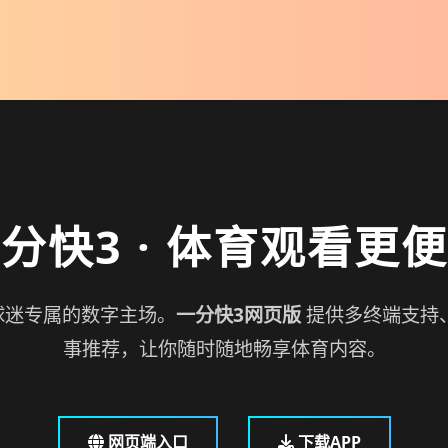
分快3
· 体育观看更
球迷专属的数字主场。
一分快3网页版
提供多终端支持
事推荐，让你随时随地畅享体育内容。
网页端入口
下载APP