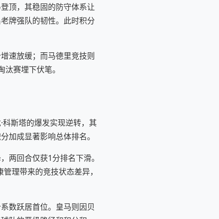
马登顶，其稳固的防守体系让
出老牌强队的韧性。此时积分
分增速放缓；而马德里竞技则
淘汰赛埋下伏笔。
·科斯塔的爆发实现逆转，其
积分加成显著影响总体排名。
，两回合仅获1分排名下滑。
康管理带来的竞技状态差异，
分系数跃居首位。皇马则因贝