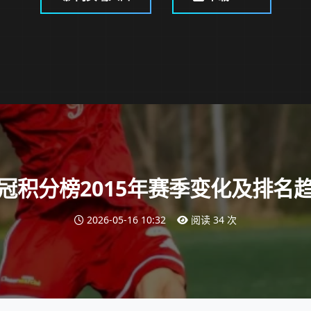
冠积分榜2015年赛季变化及排名
2026-05-16 10:32
阅读 34 次