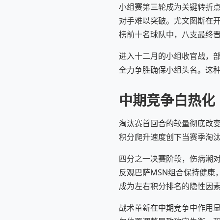
小组赛第三轮成为关键转折
对手难以突破。尤文图斯在
榜前十名球队中，八支最终
进入十二月的小组收官战，
全力争胜确保小组头名。这
中期竞争白热化
淘汰赛首回合的较量彻底改变
积分爬升速度创下当赛季淘
四分之一决赛阶段，伤病潮
反观巴萨MSN组合保持健康
成为左右积分排名的隐性因
战术革新在中期竞争中作用