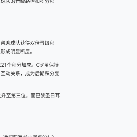
着球队的晋级路径和积分积
更帮助球队获得双倍晋级积
队形成明显断层。
21个积分加成。C罗虽保持
的互动关系，成为后期积分变
上升至第三位。而巴黎圣日耳