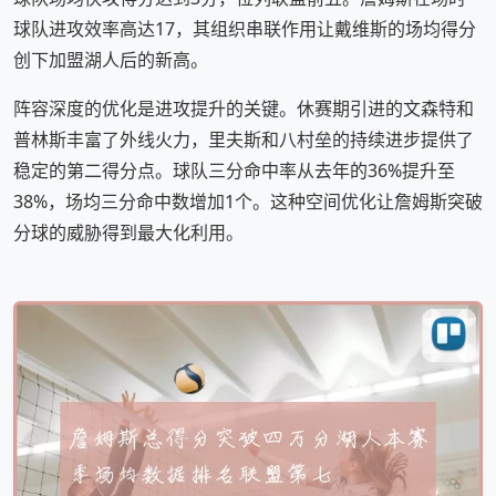
球队进攻效率高达17，其组织串联作用让戴维斯的场均得分
创下加盟湖人后的新高。
阵容深度的优化是进攻提升的关键。休赛期引进的文森特和
普林斯丰富了外线火力，里夫斯和八村垒的持续进步提供了
稳定的第二得分点。球队三分命中率从去年的36%提升至
38%，场均三分命中数增加1个。这种空间优化让詹姆斯突破
分球的威胁得到最大化利用。