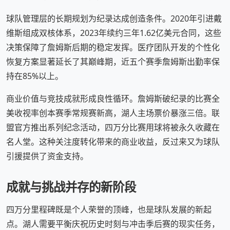
球队管理层的长期规划为纪录达成创造条件。2020年引进戴
维斯组成双核体系，2023年续约三年1.62亿美元合同，这些
决策保障了詹姆斯后期的稳定发挥。医疗团队开发的个性化
恢复方案显著延长了其巅峰期，近五个赛季詹姆斯出勤率保
持在85%以上。
商业价值与竞技成就形成良性循环。詹姆斯破纪录的比赛全
美收视率创本赛季常规赛新高，湖人主场票价暴涨三倍。联
盟官方推出系列纪念活动，四万分比赛用球将被永久收藏在
名人堂。这种关注度转化带来的商业收益，反过来又为球队
引援提供了资金支持。
成就与挑战并存的新阶段
四万分里程碑既是个人荣誉的顶峰，也是球队发展的新起
点。湖人需要平衡庆祝历史时刻与冲击季后赛的现实任务，