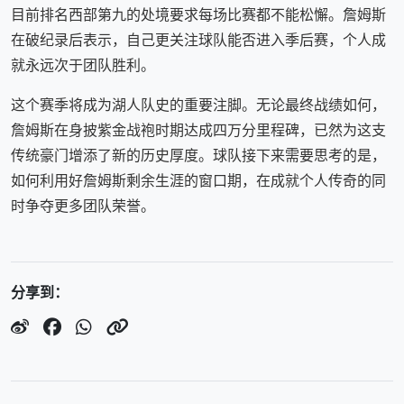
目前排名西部第九的处境要求每场比赛都不能松懈。詹姆斯
在破纪录后表示，自己更关注球队能否进入季后赛，个人成
就永远次于团队胜利。
这个赛季将成为湖人队史的重要注脚。无论最终战绩如何，
詹姆斯在身披紫金战袍时期达成四万分里程碑，已然为这支
传统豪门增添了新的历史厚度。球队接下来需要思考的是，
如何利用好詹姆斯剩余生涯的窗口期，在成就个人传奇的同
时争夺更多团队荣誉。
分享到：