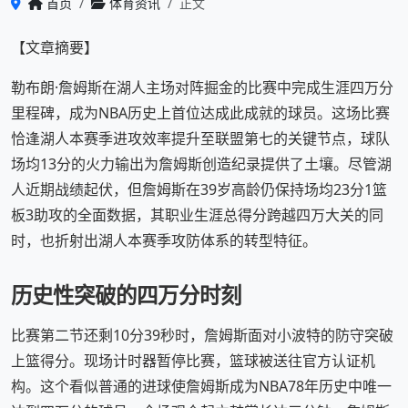
首页
体育资讯
正文
【文章摘要】
勒布朗·詹姆斯在湖人主场对阵掘金的比赛中完成生涯四万分
里程碑，成为NBA历史上首位达成此成就的球员。这场比赛
恰逢湖人本赛季进攻效率提升至联盟第七的关键节点，球队
场均13分的火力输出为詹姆斯创造纪录提供了土壤。尽管湖
人近期战绩起伏，但詹姆斯在39岁高龄仍保持场均23分1篮
板3助攻的全面数据，其职业生涯总得分跨越四万大关的同
时，也折射出湖人本赛季攻防体系的转型特征。
历史性突破的四万分时刻
比赛第二节还剩10分39秒时，詹姆斯面对小波特的防守突破
上篮得分。现场计时器暂停比赛，篮球被送往官方认证机
构。这个看似普通的进球使詹姆斯成为NBA78年历史中唯一