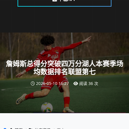
詹姆斯总得分突破四万分湖人本赛季场
均数据排名联盟第七
2026-05-10 16:27
阅读 36 次