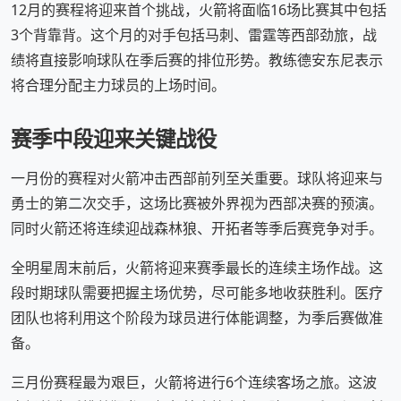
12月的赛程将迎来首个挑战，火箭将面临16场比赛其中包括
3个背靠背。这个月的对手包括马刺、雷霆等西部劲旅，战
绩将直接影响球队在季后赛的排位形势。教练德安东尼表示
将合理分配主力球员的上场时间。
赛季中段迎来关键战役
一月份的赛程对火箭冲击西部前列至关重要。球队将迎来与
勇士的第二次交手，这场比赛被外界视为西部决赛的预演。
同时火箭还将连续迎战森林狼、开拓者等季后赛竞争对手。
全明星周末前后，火箭将迎来赛季最长的连续主场作战。这
段时期球队需要把握主场优势，尽可能多地收获胜利。医疗
团队也将利用这个阶段为球员进行体能调整，为季后赛做准
备。
三月份赛程最为艰巨，火箭将进行6个连续客场之旅。这波