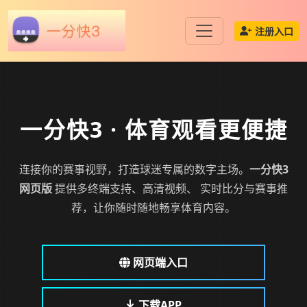
注册入口
一分快3
· 体育观看更便捷
连接你的赛事视野，打造球迷专属的数字主场。
一分快3
网页版
提供多终端支持、高清视频、 实时比分与赛事推
荐，让你随时随地畅享体育内容。
网页端入口
下载APP